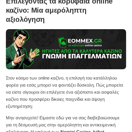
Επιλέγοντας τα κορυφαία online
καζίνο: Μία αμερόληπτη
αξιολόγηση
Στον κόσμο των online καζίνο, η επιλογή του κατάλληλου
φορέα για εσάς μπορεί να φαντάζει δύσκολη. Πώς μπορείτε
να είστε σίγουροι ότι επιλέγετε ένα αξιόπιστο και ασφαλές
καζίνο που προσφέρει δίκαιες παιχνίδια και άψογη
εξυπηρέτηση;
Μην ανησυχείτε! Είμαστε εδώ για να σας διαβεβαιώσουμε
για τη δέσμευσή μας στην αμερόληπτη και αντικειμενική
αξιολόγηση. Η επιλογή των
Nomini Casino, Ivibet,