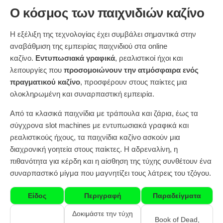
Ο κόσμος των παιχνιδιών καζίνο
Η εξέλιξη της τεχνολογίας έχει συμβάλει σημαντικά στην
αναβάθμιση της εμπειρίας παιχνιδιού στα online
καζίνο.
Εντυπωσιακά γραφικά
, ρεαλιστικοί ήχοι και
λειτουργίες που
προσομοιώνουν την ατμόσφαιρα ενός
πραγματικού καζίνο
, προσφέρουν στους παίκτες μια
ολοκληρωμένη και συναρπαστική εμπειρία.
Από τα κλασικά παιχνίδια με τράπουλα και ζάρια, έως τα
σύγχρονα slot machines με εντυπωσιακά γραφικά και
ρεαλιστικούς ήχους, τα παιχνίδια καζίνο ασκούν μια
διαχρονική γοητεία στους παίκτες. Η αδρεναλίνη, η
πιθανότητα για κέρδη και η αίσθηση της τύχης συνθέτουν ένα
συναρπαστικό μίγμα που μαγνητίζει τους λάτρεις του τζόγου.
Είδος
Περιγραφή
Παραδείγματα
Δοκιμάστε την τύχη
Book of Dead,