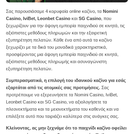
Σας παρουσιάσαμε 4 κορυφαία online καζίνο, τα
Nomini
Casino, IviBet, Leonbet Casino
και
SG Casino
, που
ξεχωρίζουν για την άψογη εμπειρία παιχνιδιού σε κινητά, τις
αξιόπιστες μεθόδους πληρωμών και την εξαιρετική
εξυπηρέτηση πελατών. Κάθε ένα από αυτά τα καζίνο
ξεχωρίζει με τα δικά του μοναδικά χαρακτηριστικά,
προσφέροντας μια άψογη εμπειρία παιχνιδιού σε κινητά,
αξιόπιστες μεθόδους πληρωμής και ασυναγώνιστη
εξυπηρέτηση πελατών.
Συμπερασματικά, η επιλογή του ιδανικού καζίνο για εσάς
εξαρτάται από τις ατομικές σας προτιμήσεις.
Σας
προτρέπουμε να εξερευνήσετε τα Nomini Casino, IviBet,
Leonbet Casino και SG Casino, να αξιολογήσετε τα
πλεονεκτήματα και τα μειονεκτήματα του καθενός και να
επιλέξετε αυτό που ταιριάζει καλύτερα στις ανάγκες σας.
Κλείνοντας, ας μην ξεχνάμε ότι το παιχνίδι καζίνο οφείλει