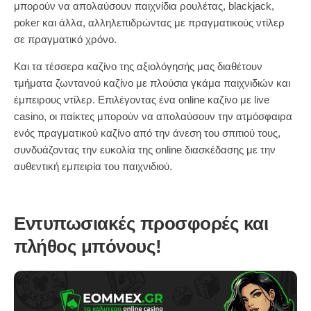
μπορούν να απολαύσουν παιχνίδια ρουλέτας, blackjack,
poker και άλλα, αλληλεπιδρώντας με πραγματικούς ντίλερ
σε πραγματικό χρόνο.
Και τα τέσσερα καζίνο της αξιολόγησής μας διαθέτουν
τμήματα ζωντανού καζίνο με πλούσια γκάμα παιχνιδιών και
έμπειρους ντίλερ. Επιλέγοντας ένα online καζίνο με live
casino, οι παίκτες μπορούν να απολαύσουν την ατμόσφαιρα
ενός πραγματικού καζίνο από την άνεση του σπιτιού τους,
συνδυάζοντας την ευκολία της online διασκέδασης με την
αυθεντική εμπειρία του παιχνιδιού.
Εντυπωσιακές προσφορές και
πλήθος μπόνους!