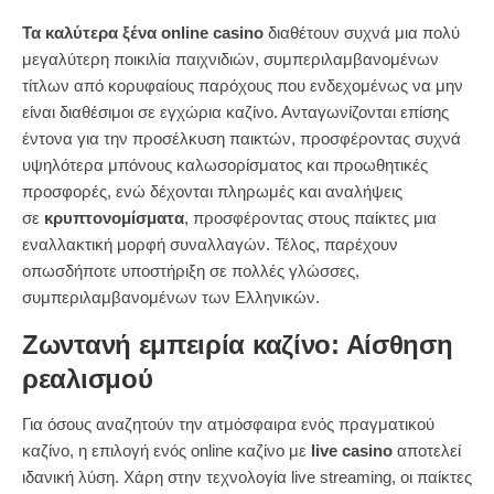
Τα καλύτερα ξένα online casino
διαθέτουν συχνά μια πολύ
μεγαλύτερη ποικιλία παιχνιδιών, συμπεριλαμβανομένων
τίτλων από κορυφαίους παρόχους που ενδεχομένως να μην
είναι διαθέσιμοι σε εγχώρια καζίνο. Ανταγωνίζονται επίσης
έντονα για την προσέλκυση παικτών, προσφέροντας συχνά
υψηλότερα μπόνους καλωσορίσματος και προωθητικές
προσφορές, ενώ δέχονται πληρωμές και αναλήψεις
σε
κρυπτονομίσματα
, προσφέροντας στους παίκτες μια
εναλλακτική μορφή συναλλαγών. Τέλος, παρέχουν
οπωσδήποτε υποστήριξη σε πολλές γλώσσες,
συμπεριλαμβανομένων των Ελληνικών.
Ζωντανή εμπειρία καζίνο: Αίσθηση
ρεαλισμού
Για όσους αναζητούν την ατμόσφαιρα ενός πραγματικού
καζίνο, η επιλογή ενός online καζίνο με
live casino
αποτελεί
ιδανική λύση. Χάρη στην τεχνολογία live streaming, οι παίκτες