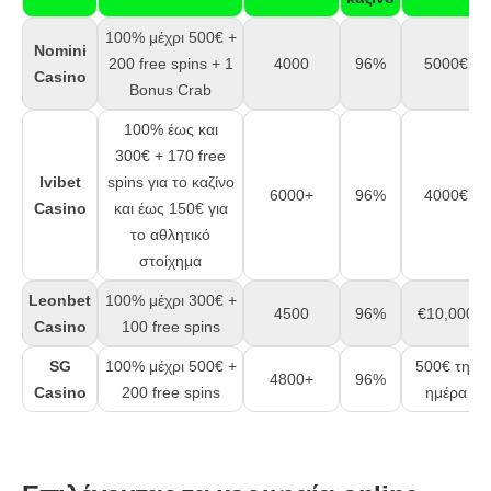
100% μέχρι 500€ +
Nomini
200 free spins + 1
4000
96%
5000€
Casino
Bonus Crab
100% έως και
300€ + 170 free
Ivibet
spins για το καζίνο
6000+
96%
4000€
Casino
και έως 150€ για
το αθλητικό
στοίχημα
Leonbet
100% μέχρι 300€ +
4500
96%
€10,000
Casino
100 free spins
SG
100% μέχρι 500€ +
500€ την
4800+
96%
Casino
200 free spins
ημέρα