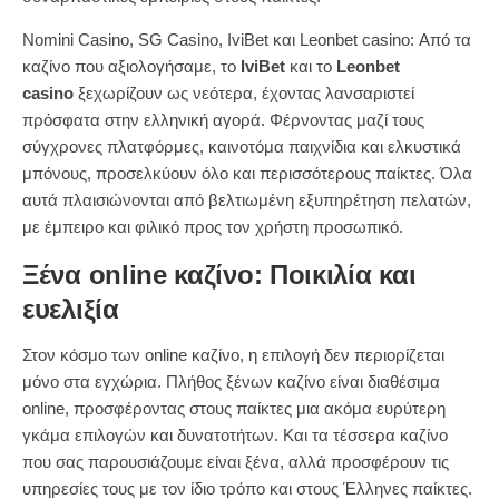
Nomini Casino, SG Casino, IviBet και Leonbet casino: Από τα
καζίνο που αξιολογήσαμε, το
IviBet
και το
Leonbet
casino
ξεχωρίζουν ως νεότερα, έχοντας λανσαριστεί
πρόσφατα στην ελληνική αγορά. Φέρνοντας μαζί τους
σύγχρονες πλατφόρμες, καινοτόμα παιχνίδια και ελκυστικά
μπόνους, προσελκύουν όλο και περισσότερους παίκτες. Όλα
αυτά πλαισιώνονται από βελτιωμένη εξυπηρέτηση πελατών,
με έμπειρο και φιλικό προς τον χρήστη προσωπικό.
Ξένα online καζίνο: Ποικιλία και
ευελιξία
Στον κόσμο των online καζίνο, η επιλογή δεν περιορίζεται
μόνο στα εγχώρια. Πλήθος ξένων καζίνο είναι διαθέσιμα
online, προσφέροντας στους παίκτες μια ακόμα ευρύτερη
γκάμα επιλογών και δυνατοτήτων. Και τα τέσσερα καζίνο
που σας παρουσιάζουμε είναι ξένα, αλλά προσφέρουν τις
υπηρεσίες τους με τον ίδιο τρόπο και στους Έλληνες παίκτες.