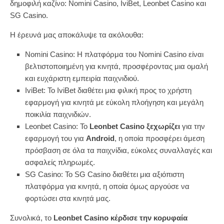
δημοφιλή καζίνο: Nomini Casino, IviBet, Leonbet Casino και
SG Casino.
Η έρευνά μας αποκάλυψε τα ακόλουθα:
Nomini Casino: Η πλατφόρμα του Nomini Casino είναι
βελτιστοποιημένη για κινητά, προσφέροντας μια ομαλή
και ευχάριστη εμπειρία παιχνιδιού.
IviBet: Το IviBet διαθέτει μια φιλική προς το χρήστη
εφαρμογή για κινητά με εύκολη πλοήγηση και μεγάλη
ποικιλία παιχνιδιών.
Leonbet Casino: Το
Leonbet Casino ξεχωρίζει
για την
εφαρμογή του για
Android
, η οποία προσφέρει άμεση
πρόσβαση σε όλα τα παιχνίδια, εύκολες συναλλαγές και
ασφαλείς πληρωμές.
SG Casino: Το SG Casino διαθέτει μια αξιόπιστη
πλατφόρμα για κινητά, η οποία όμως αργούσε να
φορτώσει στα κινητά μας.
Συνολικά, το
Leonbet Casino κέρδισε την κορυφαία