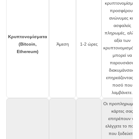
κρυπτονομίσματ
προσφέρουν
ανώνυμες και
ασφαλείς
πληρωμές, αλλά 
Κρυπτονομίσματα
αξία των
(Bitcoin,
Άμεση
1-2 ώρες
κρυπτονομισμάτω
Ethereum)
μπορεί να
παρουσιάσει
διακυμάνσεις,
επηρεάζοντας το
ποσό που
λαμβάνετε.
Οι προπληρωμένε
κάρτες σας
επιτρέπουν να
ελέγχετε το ποσό
που ξοδεύετε,